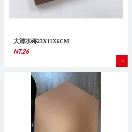
大清水磚23X11X6CM
NT.26