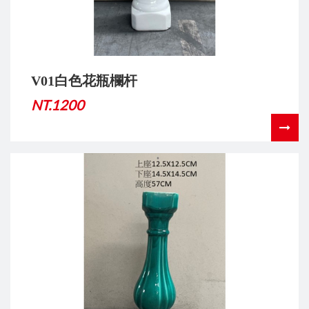
V01白色花瓶欄杆
NT.1200