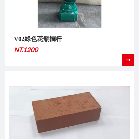
V02綠色花瓶欄杆
NT.1200