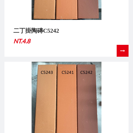
二丁掛陶磚C5242
NT.4.8