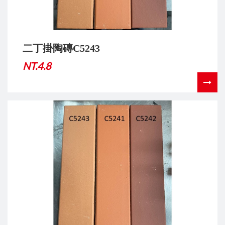
二丁掛陶磚C5243
NT.4.8