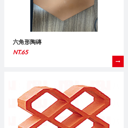
六角形陶磚
NT.65