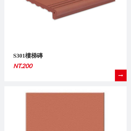
S301樓梯磚
NT.200