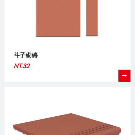
斗子砌磚
NT.32