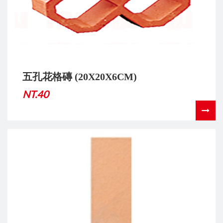
五孔花格磚 (20X20X6CM)
NT.40