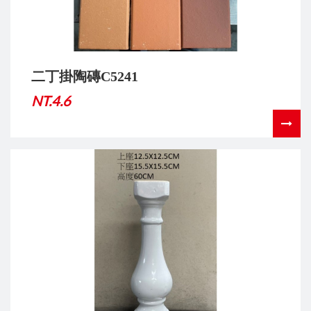
二丁掛陶磚C5241
NT.4.6