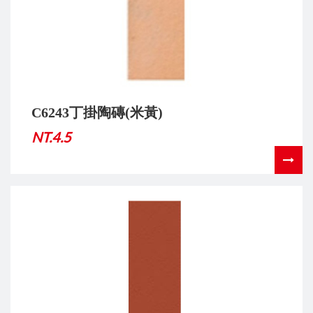
C6243丁掛陶磚(米黃)
NT.4.5