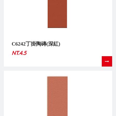
C6242丁掛陶磚(深紅)
NT.4.5