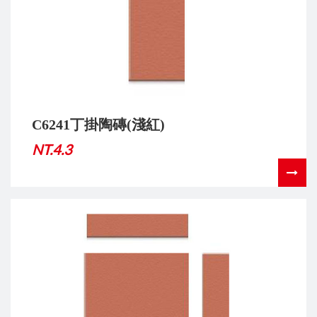
C6241丁掛陶磚(淺紅)
NT.4.3